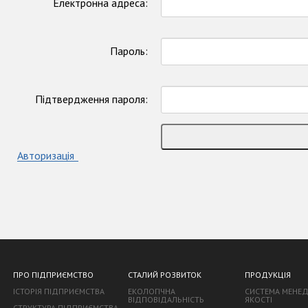
Електронна адреса:
Пароль:
Підтвердження пароля:
Авторизація
ПРО ПІДПРИЄМСТВО
СТАЛИЙ РОЗВИТОК
ПРОДУКЦІЯ
ІСТОРІЯ ПІДПРИЄМСТВА
ЕКОЛОГІЧНА
СИСТЕМА МЕНЕ
ВІДПОВІДАЛЬНІСТЬ
ЯКОСТІ
СТРУКТУРА ПІДПРИЄМСТВА