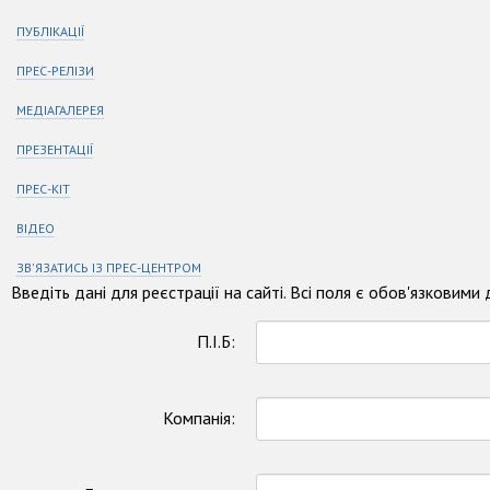
ПУБЛІКАЦІЇ
ПРЕС-РЕЛІЗИ
МЕДІАГАЛЕРЕЯ
ПРЕЗЕНТАЦІЇ
ПРЕС-КІТ
ВІДЕО
ЗВ'ЯЗАТИСЬ ІЗ ПРЕС-ЦЕНТРОМ
Введіть дані для реєстрації на сайті. Всі поля є обов'язковими
П.І.Б:
Компанія: